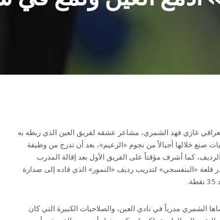
لعراقي غازي فهد الشمري، مشاعر عشقه لفريق العين الذي ربطه به
 بالذكريات صنع خلالها أجيالاً من نجوم «الزعيم»، بعد أن تدرج من وظيفة
الرديف، كما أشرف مؤقتاً على الفريق الأول بعد إقالة المدرب
ادر قلعة «البنفسجي» لتدريب رديف «النمور» الذي قاده إلى صدارة
ها الشمري مدرباً في نادي العين، والصلاحيات الكبيرة التي كان