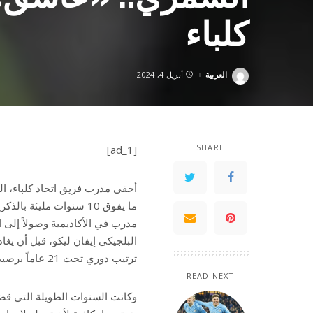
كلباء
العربية
أبريل 4, 2024
Posted
by
SHARE
[ad_1]
أخفى مدرب فريق اتحاد كلباء، ا
ما يفوق 10 سنوات مليئة
مدرب في الأكاديمية وصولاً إلى 
البلجيكي إيفان ليكو، قبل أن يغ
ترتيب دوري تحت 21 عاماً برصيد 35 نقطة.
READ NEXT
وكانت السنوات الطويلة التي قضا