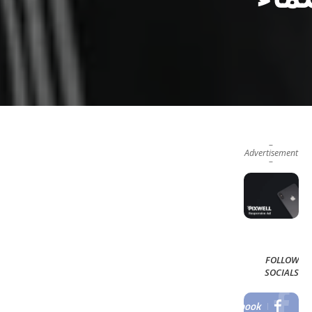
–
Advertisement
–
FOLLOW
SOCIALS
Facebook
LIKE