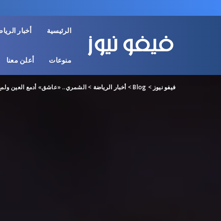
الرئيسية
أخبار الريا
منوعات
أعلن معنا
فيفو نيوز
>
Blog
>
أخبار الرياضة
>
الشمري.. «عاشق» أدمع العين ولمع