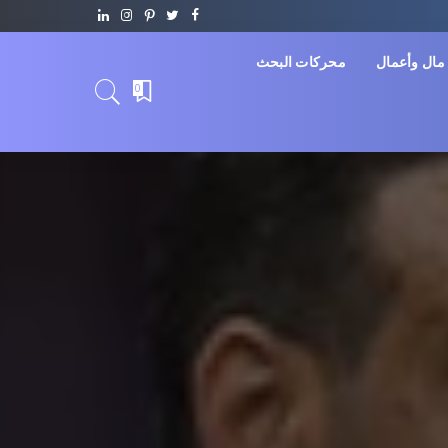
مال وأعمال
محركات البحث
0