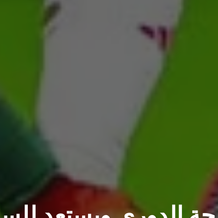
ة الدوري ويستعد للسو