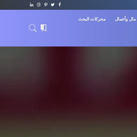
مال وأعمال
محركات البحث
0