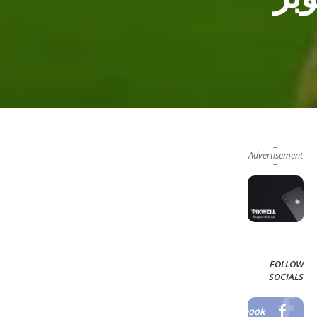
–
Advertisement
–
FOLLOW
SOCIALS
Facebook
LIKE