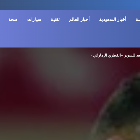
ضة
أخبار السعودية
أخبار العالم
تقنية
سيارات
صحة
د للسوبر «القطري الإماراتي»