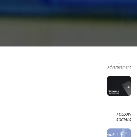
–
Advertisement
–
FOLLOW
SOCIALS
Facebook
LIKE