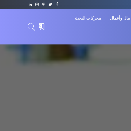
مال وأعمال
محركات البحث
0