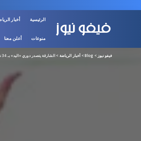
الرئيسية
أخبار الريا
منوعات
أعلن معنا
فيفو نيوز
>
Blog
>
أخبار الرياضة
>
الشارقة يتصدر دوري «اليد» بـ 34 نقطة