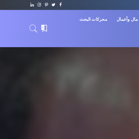
مال وأعمال
محركات البحث
0