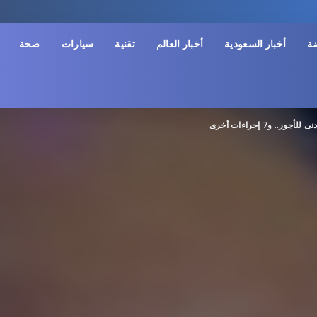
ضة
أخبار السعودية
أخبار العالم
تقنية
سيارات
صحة
 و7 إجراءات أخرى