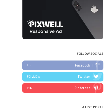
FOLLOW SOCIALS
Facebook
LIKE
Twitter
FOLLOW
Pinterest
PIN
LATEST POSTS