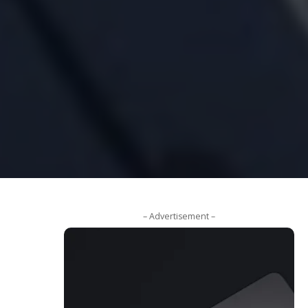
– Advertisement –