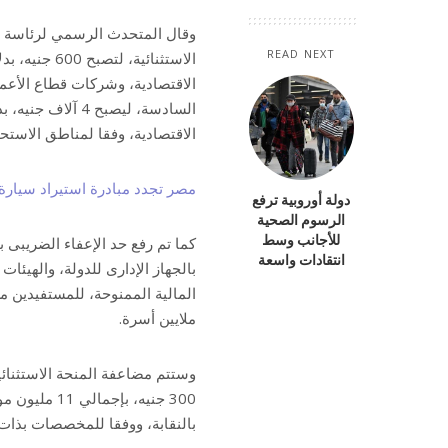
وقال المتحدث الرسمي لرئاسة ال
READ NEXT
الاقتصادية، وشركات قطاع الأعمال
الاقتصادية، وفقا لمناطق الاستح
مصر تجدد مبادرة استيراد سيارة 
دولة أوروبية ترفع
الرسوم الصحية
للأجانب وسط
انتقادات واسعة
بالجهاز الإدارى للدولة، والهيئا
ملايين أسرة.
300 جنيه، ب
بالنقابة، ووفقا للمخصصات بذات ا