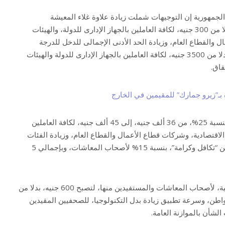
جمهورية إن التوجيهات شملت زيادة علاوة غلاء المعيشة
الاستثنائية، لتصبح 600 جنيه، بدلا من 300 جنيه، لكافة العاملين بالجهاز الإدارى للدولة، والهيئات
 والقطاع العام، وزيادة الحد الأدنى الإجمالى للدخل للدرجة
السادسة، ليصبح 4 آلاف جنيه، بدلا من 3500 جنيه، لكافة العاملين بالجهاز الإدارى للدولة والهيئات
قاق.
بـ”زيرو جمارك” للمقيمين في الخارج
كما تم رفع حد الإعفاء الضريبى بنسبة 25%، من 36 ألف جنيه، إلى 45 ألف جنيه، لكافة العاملين
ت الاقتصادية، وشركات قطاع الأعمال والقطاع العام، وزيادة الفئات
المالية الممنوحة، للمستفيدين من “تكافل وكرامة”، بنسبة 15% لأصحاب المعاشات، وبإجمالي 5
وستتم مضاعفة المنحة الاستثنائية، لأصحاب المعاشات والمستفيدين منها، لتصبح 600 جنيه، بدلا من
إجمالي 11 مليون مواطن، وسرعة تطبيق زيادة بدل التكنولوجيا، للصحفيين المقيدين
لشأن بالموازنة العامة.