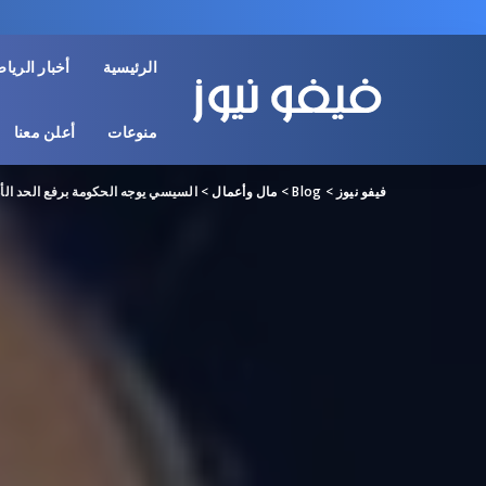
الرئيسية
أخبار الريا
منوعات
أعلن معنا
فيفو نيوز
>
Blog
>
مال وأعمال
>
السيسي يوجه الحكومة برفع الحد الأدنى للأجور..