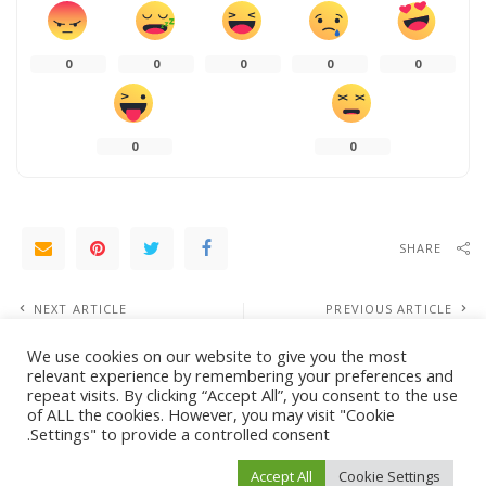
0
0
0
0
0
0
0
SHARE
NEXT ARTICLE
PREVIOUS ARTICLE
“ناسداك 100” يتجه لتعديل أوزان
السعودية تصدر 99 ترخيصا صناعيا
شركات التكنولوجيا الكبرى
باستثمارات 20.1 مليار ريال في شهر
We use cookies on our website to give you the most
relevant experience by remembering your preferences and
repeat visits. By clicking “Accept All”, you consent to the use
of ALL the cookies. However, you may visit "Cookie
Leave a Reply
Settings" to provide a controlled consent.
لن يتم نشر عنوان بريدك الإلكتروني.
الحقول الإلزامية مشار إليها بـ
*
Accept All
Cookie Settings