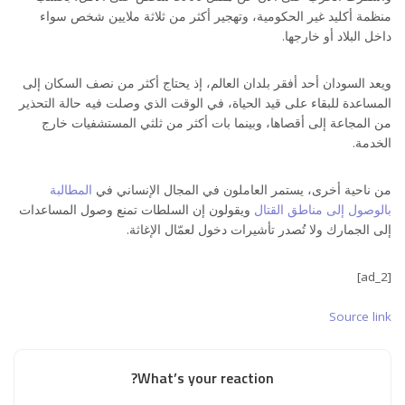
منظمة أكليد غير الحكومية، وتهجير أكثر من ثلاثة ملايين شخص سواء
داخل البلاد أو خارجها.
ويعد السودان أحد أفقر بلدان العالم، إذ يحتاج أكثر من نصف السكان إلى
المساعدة للبقاء على قيد الحياة، في الوقت الذي وصلت فيه حالة التحذير
من المجاعة إلى أقصاها، وبينما بات أكثر من ثلثي المستشفيات خارج
الخدمة.
من ناحية أخرى، يستمر العاملون في المجال الإنساني في
المطالبة
بالوصول إلى مناطق القتال
ويقولون إن السلطات تمنع وصول المساعدات
إلى الجمارك ولا تُصدر تأشيرات دخول لعمّال الإغاثة.
[ad_2]
Source link
What’s your reaction?