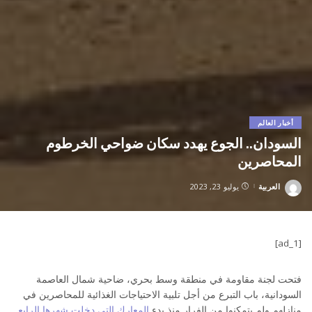
أخبار العالم
السودان.. الجوع يهدد سكان ضواحي الخرطوم
المحاصرين
العربية
يوليو 23, 2023
Posted
by
[ad_1]
فتحت لجنة مقاومة في منطقة وسط بحري، ضاحية شمال العاصمة
السودانية، باب التبرع من أجل تلبية الاحتياجات الغذائية للمحاصرين في
منازلهم ولم يتمكنوا من الفرار منذ بدء
المعارك التي دخلت شهرها الرابع