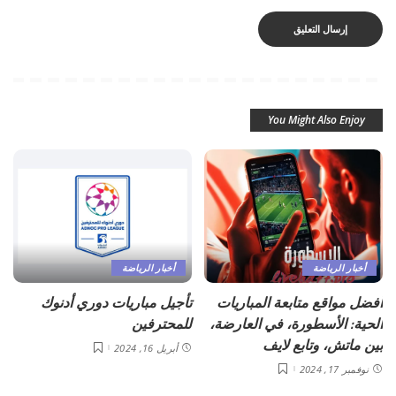
You Might Also Enjoy
أخبار الرياضة
أخبار الرياضة
أفضل مواقع متابعة المباريات
تأجيل مباريات دوري أدنوك
الحية: الأسطورة، في العارضة،
للمحترفين
بين ماتش، وتابع لايف
أبريل 16, 2024
نوفمبر 17, 2024