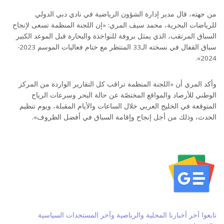
من جهته، قال مدير إدارة الشؤون الرياضية في نادي دبي الدولي
للرياضات البحرية، محمد سيف المري: «إن اللجنة المنظمة تسعى لإنجاح
السباق المرتقب، الذي يمثل بروفة للنواخذة والبحارة قبل الموعد الكبير
سباق القفال في نسخته الـ33 المنتظر مع ختام فعاليات الموسم 2023-
2024».
وأكد المري أن «اللجنة المنظمة تراقب كل التقارير الواردة من المركز
الوطني للأرصاد والمواقع المختصّة عن حالة البحر وسرعات الرياح
المتوقعة في الخليج العربي خلال الساعات والأيام المقبلة، ويوم تنظيم
الحدث، وذلك من أجل إنجاح وإقامة السباق في أفضل الظروف».
تابعوا آخر أخبارنا المحلية والرياضية وآخر المستجدات السياسية