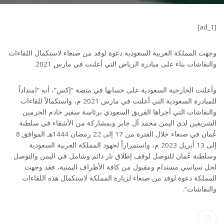
[ad_1]
وجهت المملكة العربية السعودية دعوة لوفد من صنعاء لاستكمال اللقاءات
والنقاشات بناء على مبادرة الرياض التي أعلنت في مارس 2021.
وأعلنت الخارجية السعودية على حسابها في منصة “إكس”، أنه “امتداداً
للمبادرة السعودية التي أعلنت في مارس 2021 م، واستكمالاً للقاءات
والنقاشات التي أجراها الفريق السعودي برئاسة سفير خادم الحرمين
الشريفين لدى اليمن محمد آل جابر وبمشاركة من الأشقاء في سلطنة
عُمان في صنعاء خلال الفترة من 17 إلى 22 رمضان 1444هـ الموافق 8
إلى 13 أبريل 2023 م، واستمراراً لجهود المملكة العربية السعودية
وسلطنة عُمان للتوصل لوقف إطلاق نار دائم وشامل في اليمن والتوصل
لحل سياسي مستدام ومقبول من كافة الأطراف اليمنية، فقد وجهت
المملكة دعوة لوفد من صنعاء لزيارة المملكة لاستكمال هذه اللقاءات
والنقاشات”.