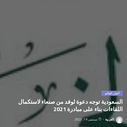
أخبار العالم
السعودية توجه دعوة لوفد من صنعاء لاستكمال
اللقاءات بناء على مبادرة 2021
العربية
سبتمبر 14, 2023
Posted
by