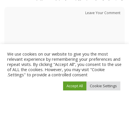
We use cookies on our website to give you the most
relevant experience by remembering your preferences and
repeat visits. By clicking “Accept All”, you consent to the use
of ALL the cookies. However, you may visit "Cookie
Settings" to provide a controlled consent.
Accept All
Cookie Settings
احفظ اسمي، بريدي الإلكتروني، والموقع الإلكتروني في هذا المتصفح لاستخدامها المرة
المقبلة في تعليقي.