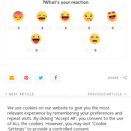
What’s your reaction?
0
0
0
0
0
0
0
SHARE
NEXT ARTICLE
PREVIOUS ARTICLE
مصر تسعى لشراء زيوت نباتية في
“البراميل” تحضر في نيويورك للمشاركة
ممارسة
في روائع الأوركسترا السعودية
We use cookies on our website to give you the most
relevant experience by remembering your preferences and
repeat visits. By clicking “Accept All”, you consent to the use
of ALL the cookies. However, you may visit "Cookie
Leave a Reply
Settings" to provide a controlled consent.