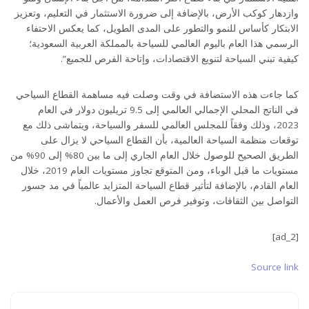
وازدهار كوكب الأرض، بالإضافة إلى ضرورة الاستثمار في التعليم، وتعزيز
الابتكار كأساس للنمو والتطور على المدى الطويل، كما يعكس الاحتفاء
الرسمي هذا العام باليوم العالمي للسياحة بالمملكة العربية السعودية؛
كيفية تبني السياحة لتنويع الاقتصادات، وإتاحة الفرص للجميع”.
كما جاءت هذه الاستضافة في وقت وصلت فيه مساهمة القطاع السياحي
في الناتج المحلي الإجمالي العالمي إلى 9.5 تريليون دولار في العام
2023، وذلك وفقاً للمجلس العالمي للسفر والسياحة، ويتماشى ذلك مع
توقعات منظمة السياحة العالمية، بأن القطاع السياحي لا يزال على
الطريق الصحيح للوصول خلال العام الجاري إلى ما بين 80% إلى 90% من
مستويات ما قبل الوباء، ومن المتوقع تجاوز مستويات العام 2019، خلال
العام القادم، بالإضافة لتأثير قطاع السياحة المتزايد عالمياً في مد جسور
التواصل بين الثقافات، وتوفير فرص العمل والأعمال.
[ad_2]
Source link