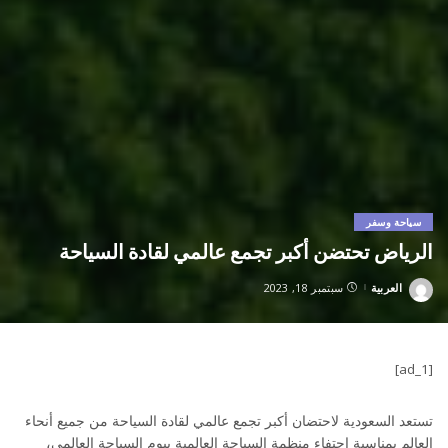
سياحة وسفر
الرياض تحتضن أكبر تجمع عالمي لقادة السياحة
العربية
سبتمبر 18, 2023
Posted
by
[ad_1]
تستعد السعودية لاحتضان أكبر تجمع عالمي لقادة السياحة من جميع أنحاء
العالم بمناسبة احتفاء منظمة السياحة العالمية بيوم السياحة العالمي،