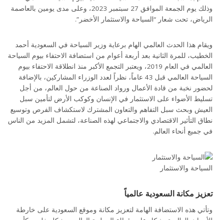
وذلك يوم الجمعة الموافق 27 سبتمبر 2023، وعلى مدى يومين بالعاصمة
الرياض، تحت شعار “السياحة والاستثمار الأخضر”.
ويقام هذا الحدث العالمي الهام برعاية وزير السياحة في السعودية أحمد
الخطيب، للمرة الثانية بعد أربعة أعوام من استضافة الاحتفاء بيوم السياحة
العالمي في العام 2019، ويعتبر التجمع الأكبر منذ انطلاقة الاحتفاء بيوم
السياحة العالمي قبل 43 عاماً، نظراً لعدد الوزراء المشاركين، بالإضافة
لحضور نخبة من قادة الأعمال ورواد الصناعة من حول العالم، من أجل
تسليط الأضواء على الاستثمار في الإنسان وكوكب الأرض لتأمين سبل
العيش وبحث سبل التفاهم والتعاون المشترك لاستكشاف الفرص وتوسيع
نطاق التأثير الاقتصادي والاجتماعي لهذه الصناعة، لتشمل المزيد من الناس
في جميع أنحاء العالم.
السياحة والاستثمار
تعزيز مكانة السعودية عالمياً
وتأتي هذه الاستضافة الهامة لتعزيز مكانة وموقع السعودية على خارطة