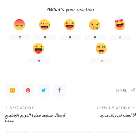
What’s your reaction?
0
0
0
0
0
0
0
SHARE
NEXT ARTICLE
PREVIOUS ARTICLE
أنا لست في ريال مدريد
آرسنال يستعيد صدارة الدوري الإنجليزي
مجدداً