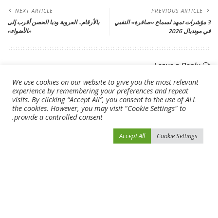
NEXT ARTICLE
PREVIOUS ARTICLE
3 مؤشرات تمهد لسماع «صافرة» النقبي
بالأرقام.. العروبة ودبا الحصن أقرب إلى
في مونديال 2026
«الأضواء»
Leave a Reply
لن يتم نشر عنوان بريدك الإلكتروني.
الحقول الإلزامية مشار إليها بـ
*
We use cookies on our website to give you the most relevant
experience by remembering your preferences and repeat
visits. By clicking “Accept All”, you consent to the use of ALL
the cookies. However, you may visit "Cookie Settings" to
provide a controlled consent.
Accept All
Cookie Settings