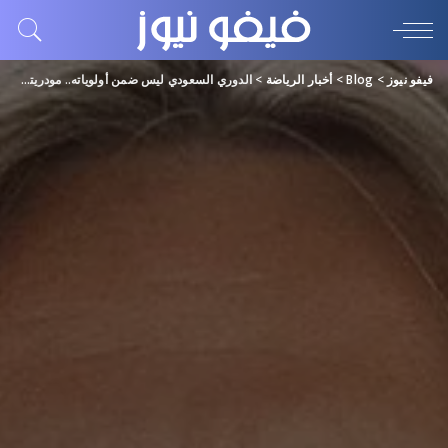
فيفو نيوز
>
Blog
>
أخبار الرياضة
>
الدوري السعودي ليس ضمن أولوياته.. مودريتش قد يجتمع مع ميسي في ميامي