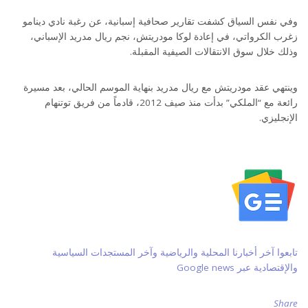
وفي نفس السياق كشفت تقارير صحافية إسبانية، عن رغبة نادي دينامو
زغرب الكرواتي، في إعادة لوكا مودريتش، نجم ريال مدريد الإسباني،
وذلك خلال سوق الانتقالات الصيفية المقبلة.
وينتهي عقد مودريتش مع ريال مدريد بنهاية الموسم الحالي، بعد مسيرة
رائعة مع “الملكي” بدأت منذ صيف 2012، قادماً من فريق توتنهام
الإنجليزي.
تابعوا آخر أخبارنا المحلية والرياضية وآخر المستجدات السياسية
والإقتصادية عبر Google news
Share