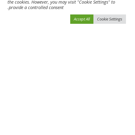
the cookies. However, you may visit "Cookie Settings" to
provide a controlled consent.
Accept All
Cookie Settings
احفظ اسمي، بريدي الإلكتروني، والموقع الإلكتروني في هذا المتصفح لاستخدامها المرة
المقبلة في تعليقي.