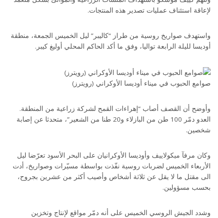
لإعاقة استئناف عمليات تصدير هذه المنتجات.
واستهدف صواريخ روسية من طراز “كاليبر” ليل الخميس الجمعة، منطقة
أوديسا لليلة الرابعة تواليا، وفق ما أكد الحاكم المحلي أوليغ كيبر.
صوامع الحبوب في ميناء أوديسا الأوكراني (رويترز)
وأوضح أن القصف أصاب “إهراءات القمح لشركة زراعية من المنطقة.
العدو دمّر 100 طن من البازلاء و20 طنا من الشعير”، متحدثا عن إصابة
شخصين.
وكان مرفآ ميكولاييف وأوديسا الأوكرانيان على البحر الأسود تعرّضا ليل
الأربعاء الخميس لضربات روسية نفّذت بواسطة مسيّرات وصواريخ، أدت
الى مقتل ما لا يقل عن ثلاثة أشخاص وأصيب أكثر من عشرين بجروح،
بحسب مسؤولين.
وشدد الجيش الروسي الخميس على أنه دمّر مواقع لإنتاج وتخزين