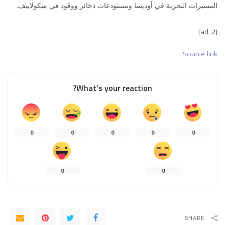
المسيرات البحرية في أوديسا ومستودعات ذخائر ووقود في ميكولاييف.
[ad_2]
Source link
What’s your reaction?
0
0
0
0
0
0
0
SHARE