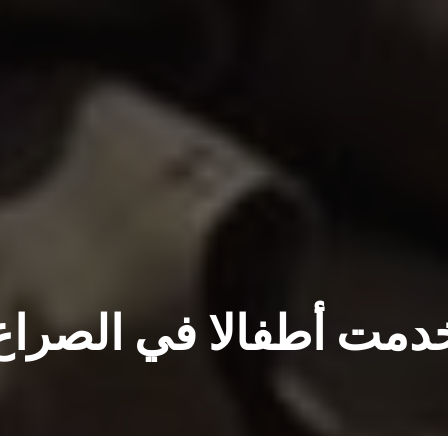
دمت أطفالا في الصراع