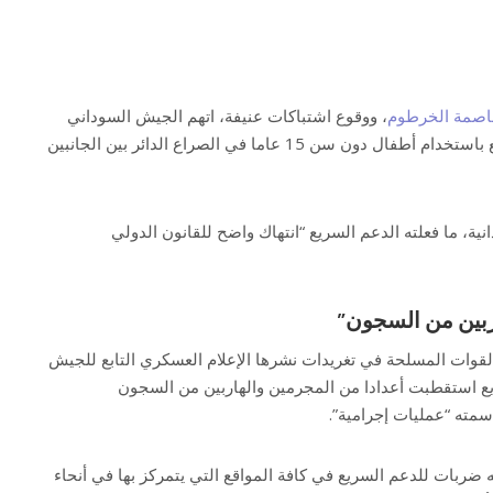
اصمة الخرطوم
، ووقوع اشتباكات عنيفة، اتهم الجيش السوداني
اليوم السبت قوات الدعم السريع باستخدام أطفال دون سن 15 عاما في الصراع الدائر بين الجانبين
ية، ما فعلته الدعم السريع “انتهاك واضح للقانون الدولي
بين من السجون”
قوات المسلحة في تغريدات نشرها الإعلام العسكري التابع للجيش
يع استقطبت أعدادا من المجرمين والهاربين من السجون
سمته “عمليات إجرامية”.
ضربات للدعم السريع في كافة المواقع التي يتمركز بها في أنحاء