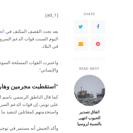
SHARE
[ad_1]
بعد تجدد القصف المكثف في
الع
في البلاد.
واعتبرت القوات المسلحة السودان
READ NEXT
والإنساني”.
“استقطبت مجرمين وهار
كما قال الناطق الرسمي باسم ال
على تويتر، إن قوات الدعم السر
واستخدمتهم كمقاتلين لتنفيذ ما 
اتفاق تصدير
الحبوب انتهى
بالنسبة لروسيا
وأكد الجيش أنه مستمر في توجيه 