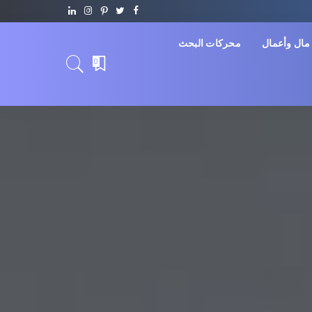
مال وأعمال
محركات البحث
0