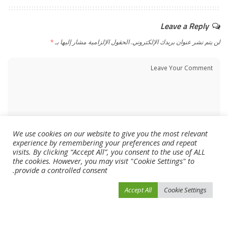
Leave a Reply
لن يتم نشر عنوان بريدك الإلكتروني.
الحقول الإلزامية مشار إليها بـ
*
We use cookies on our website to give you the most relevant
experience by remembering your preferences and repeat
visits. By clicking “Accept All”, you consent to the use of ALL
the cookies. However, you may visit "Cookie Settings" to
provide a controlled consent.
Accept All
Cookie Settings