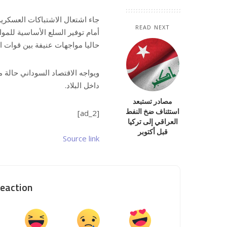
جاء اشتعال الاشتباكات العسكرية 
READ NEXT
أمام توفير السلع الأساسية للم
حاليا مواجهات عنيفة بين قوات 
ويواجه الاقتصاد السوداني حالة
داخل البلاد.
مصادر تستبعد
استئناف ضخ النفط
[ad_2]
العراقي إلى تركيا
قبل أكتوبر
Source link
eaction?