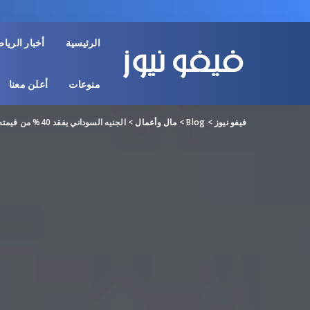
الرئيسية
أخبار الريا
منوعات
أعلن معنا
فيفو نيوز
>
Blog
>
مال وأعمال
>
الجنيه السوداني يفقد 40% من قيمته أمام الدولار منذ بدء الحرب