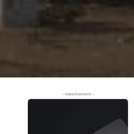
– Advertisement –