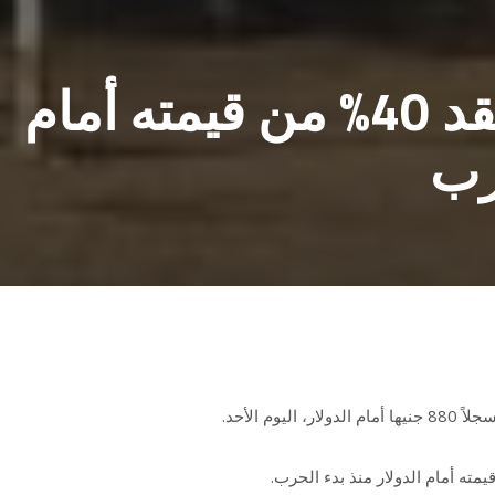
الجنيه السوداني يفقد 40% من قيمته أمام
رب
ولار، اليوم الأحد.