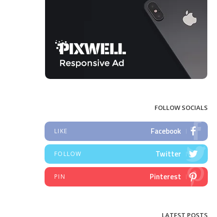
FOLLOW SOCIALS
Facebook
LIKE
Twitter
FOLLOW
Pinterest
PIN
LATEST POSTS