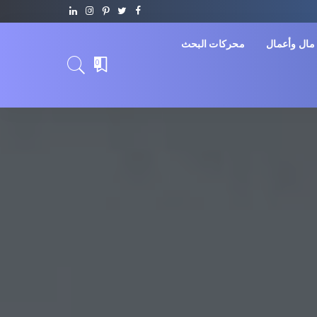
مال وأعمال
محركات البحث
0