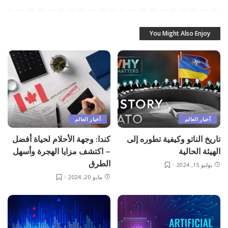
You Might Also Enjoy
أخبار العالم
أخبار العالم
تاريخ الناتو وكيفية تطوره إلى
كندا: وجهة الأحلام لحياة أفضل
الهيئة الحالية
– اكتشف مزايا الهجرة وأسهل
الطرق
يوليو 15, 2024
مايو 20, 2024