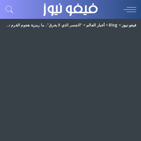
فيفو نيوز
>
Blog
>
أخبار العالم
>
“الجسر الذي لا يغرق”.. ما رمزية هجوم القرم نقطة ضعف بوتين؟