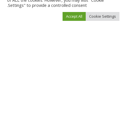
of ALL the cookies. However, you may visit "Cookie
Settings" to provide a controlled consent.
Accept All
Cookie Settings