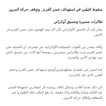
سقوط قتيلين في استهداف جسر القرم.. وتوقف حركة المرور
طائرات مسيرة وتنسيق أوكراني
يشار إلى أن الجيش الأوكراني كان أكد تبنيه الهجوم على جسر القرم فر
الاثنين.
وأفاد مصدر من القوات المسلحة الأوكرانية عبر تليغرام، أن العملية على
جسر القرم تمت بطائراتين مسيرتين، موضحا أنها كانت من تنسيق خاص
بين جهازي الأمن والبحرية.
كما انتشر عبر تليغرام مقطع فيديو أوضح استهداف جسر القرم وحجم
الضرر الذي حل بالجزيرة.
أتى ذلك بعدما أفادت وسائل إعلام روسية بأن انفجارين استهدفا الجسر
عند الثالثة صباحا والثالثة و20 دقيقة، ما دفع لإعلان حالة الطوارئ في
المنطقة وإغلاق حركة المرور.