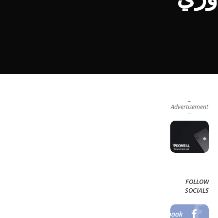
–
Advertisement
–
FOLLOW
SOCIALS
Facebook
LIKE