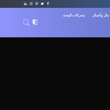
مال وأعمال
محركات البحث
0