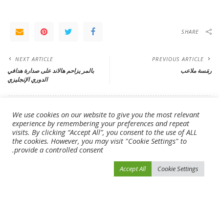
SHARE
NEXT ARTICLE
PREVIOUS ARTICLE
رمَسة ملاعب
بالمر يزاحم هالاند على صدارة هدافي
الدوري الإنجليزي
Leave a Reply
We use cookies on our website to give you the most relevant
experience by remembering your preferences and repeat
لن يتم نشر عنوان بريدك الإلكتروني.
الحقول الإلزامية مشار إليها بـ
*
visits. By clicking “Accept All”, you consent to the use of ALL
the cookies. However, you may visit "Cookie Settings" to
provide a controlled consent.
Accept All
Cookie Settings