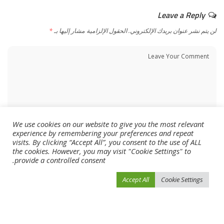
Leave a Reply
لن يتم نشر عنوان بريدك الإلكتروني.
الحقول الإلزامية مشار إليها بـ
*
We use cookies on our website to give you the most relevant
experience by remembering your preferences and repeat
visits. By clicking “Accept All”, you consent to the use of ALL
the cookies. However, you may visit "Cookie Settings" to
provide a controlled consent.
Accept All
Cookie Settings