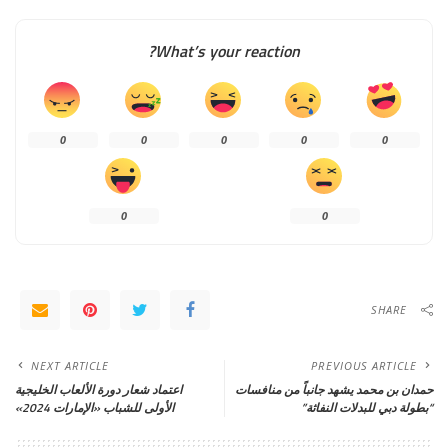
What’s your reaction?
0
0
0
0
0
0
0
SHARE
NEXT ARTICLE
PREVIOUS ARTICLE
حمدان بن محمد يشهد جانباً من منافسات
اعتماد شعار دورة الألعاب الخليجية
“بطولة دبي للبدلات النفاثة”
الأولى للشباب «الإمارات 2024»