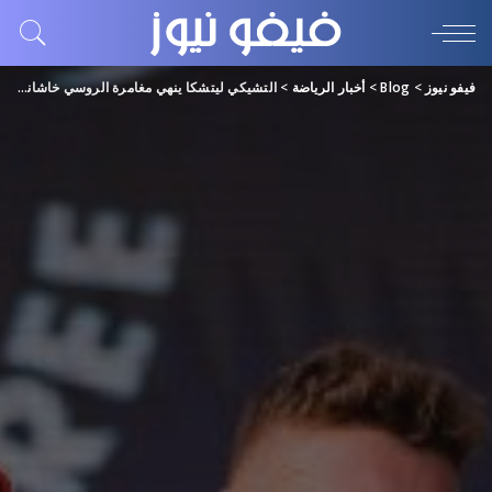
فيفو نيوز
>
Blog
>
أخبار الرياضة
>
التشيكي ليتشكا ينهي مغامرة الروسي خاشانوف في “تنس دبي”