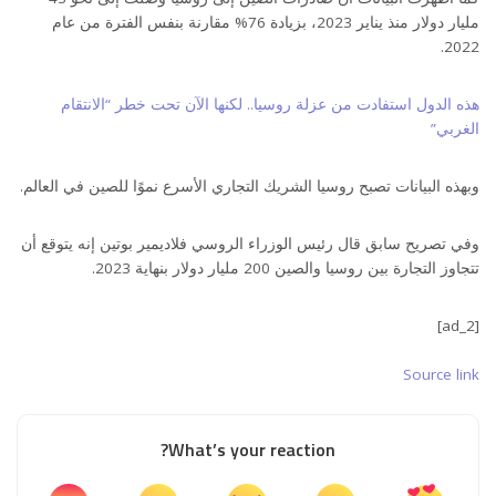
مليار دولار منذ يناير 2023، بزيادة 76% مقارنة بنفس الفترة من عام
2022.
هذه الدول استفادت من عزلة روسيا.. لكنها الآن تحت خطر “الانتقام
الغربي”
وبهذه البيانات تصبح روسيا الشريك التجاري الأسرع نموًا للصين في العالم.
وفي تصريح سابق قال رئيس الوزراء الروسي فلاديمير بوتين إنه يتوقع أن
تتجاوز التجارة بين روسيا والصين 200 مليار دولار بنهاية 2023.
[ad_2]
Source link
What’s your reaction?