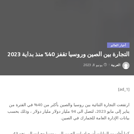
أخبار العالم
التجارة بين الصين وروسيا تقفز 40% منذ بداية 2023
العربية
يونيو 8, 2023
Posted
by
[ad_1]
ارتفعت التجارة الثنائية بين روسيا والصين بأكثر من 40% في الفترة من
يناير إلى مايو 2023، لتصل الى 94 مليار دولار مليار دولار ، وذلك بحسب
بيانات الإدارة العامة للجمارك في الصين.
كما أظهرت البيانات أن صادرات الصين إلى روسيا وصلت إلى نحو 43