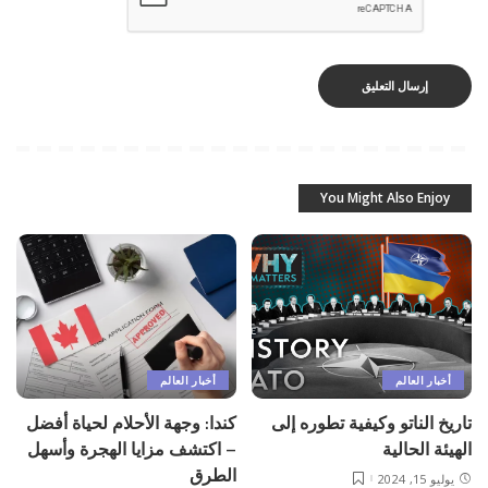
You Might Also Enjoy
أخبار العالم
أخبار العالم
تاريخ الناتو وكيفية تطوره إلى
كندا: وجهة الأحلام لحياة أفضل
الهيئة الحالية
– اكتشف مزايا الهجرة وأسهل
الطرق
يوليو 15, 2024