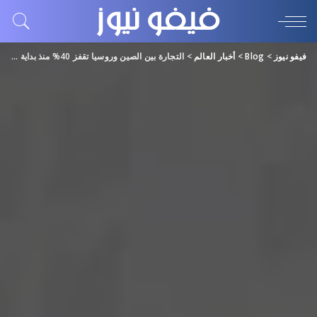
فيفو نيوز
>
Blog
>
أخبار العالم
>
التجارة بين الصين وروسيا تقفز 40% منذ بداية 2023