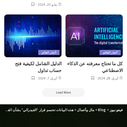
مايو 20, 2024
أخبار العالم
أخبار العالم
كل ما تحتاج معرفته عن الذكاء
الدليل الشامل لكيفية فتح
الاصطناعي
حساب تداول
أبريل 28, 2024
أبريل 7, 2024
Load More
فيفو نيوز
>
Blog
>
مال وأعمال
>
هذه البيانات تحسم قرار “الفيدرالي” بشأن الفائدة في اجتماعه المقبل