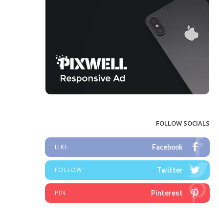
FOLLOW SOCIALS
Facebook
LIKE
Twitter
FOLLOW
Pinterest
PIN