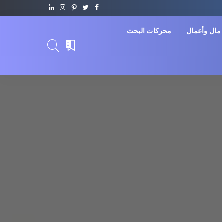
مال وأعمال
محركات البحث
0