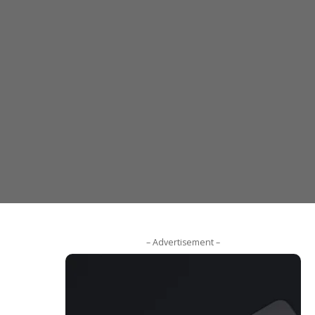
– Advertisement –