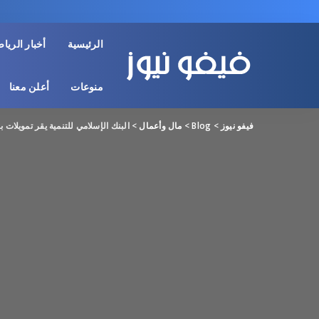
الرئيسية
أخبار الريا
منوعات
أعلن معنا
فيفو نيوز
>
Blog
>
مال وأعمال
>
البنك الإسلامي للتنمية يقر تمويلات بـ800 مليون دولار في الدول الأعضا