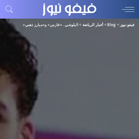
فيفو نيوز
>
Blog
>
أخبار الرياضة
>
البلوشي.. «فارس» و«مبارز ذهبي»