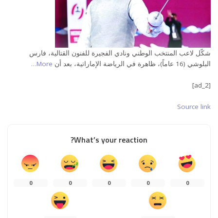
شكّل لاعب المنتخب الوطني ونادي الفجيرة للفنون القتالية، فارس
البلوشي (16 عاماً)، ظاهرة في الرياضة الإماراتية، بعد أن
More…
[ad_2]
Source link
What’s your reaction?
0
0
0
0
0