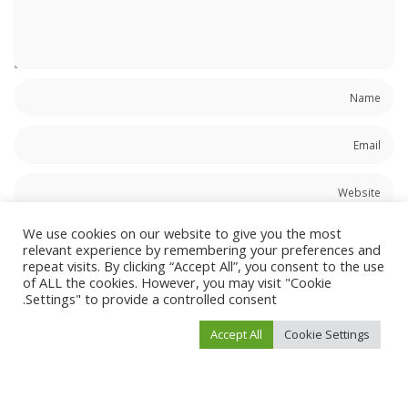
احفظ اسمي، بريدي الإلكتروني، والموقع الإلكتروني في هذا المتصفح لاستخدامها المرة
We use cookies on our website to give you the most
المقبلة في تعليقي.
relevant experience by remembering your preferences and
repeat visits. By clicking “Accept All”, you consent to the use
of ALL the cookies. However, you may visit "Cookie
Settings" to provide a controlled consent.
Accept All
Cookie Settings