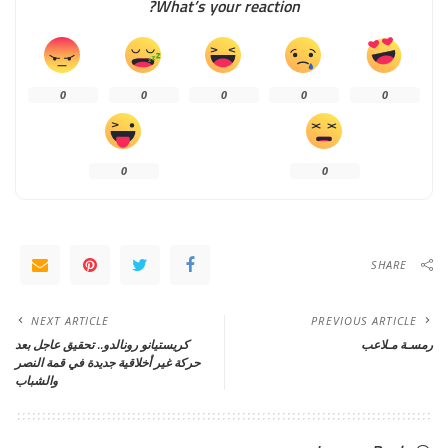
What’s your reaction?
0
0
0
0
0
0
0
SHARE
NEXT ARTICLE
PREVIOUS ARTICLE
رمسـة مـلاعب
كريستيانو رونالدو.. تحقيق عاجل بعد
حركة غير أخلاقية جديدة في قمة النصر
والشباب