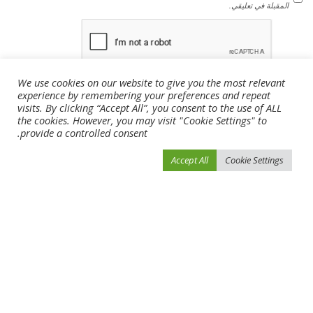
المقبلة في تعليقي.
We use cookies on our website to give you the most relevant
experience by remembering your preferences and repeat
visits. By clicking “Accept All”, you consent to the use of ALL
the cookies. However, you may visit "Cookie Settings" to
provide a controlled consent.
Accept All
Cookie Settings
You Might Also Enjoy
أخبار الرياضة
أخبار الرياضة