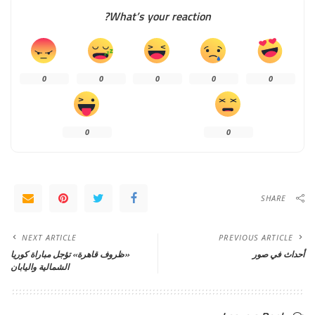
What’s your reaction?
0
0
0
0
0
0
0
SHARE
NEXT ARTICLE
PREVIOUS ARTICLE
أحداث في صور
«ظروف قاهرة» تؤجل مباراة كوريا
الشمالية واليابان