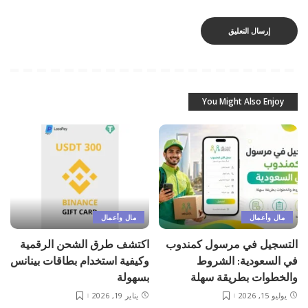
You Might Also Enjoy
مال وأعمال
مال وأعمال
التسجيل في مرسول كمندوب
اكتشف طرق الشحن الرقمية
في السعودية: الشروط
وكيفية استخدام بطاقات بينانس
والخطوات بطريقة سهلة
بسهولة
يوليو 15, 2026
يناير 19, 2026