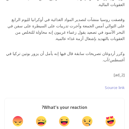
العقوبات المالية.
وقصفت روسيا منشآت لتصدير المواد الغذائية في أوكرانيا لليوم الرابع
على التوالي أمس الجمعة وأجرت تدريبات على السيطرة على سفن في
البحر الأسود في تصعيد يقول زعماء غربيون إنه محاولة للتخلص من
العقوبات بالتهديد بإشعال أزمة غذاء عالمية.
وكرر أردوغان تصريحات سابقة قال فيها إنه يأمل أن يزور بوتين تركيا في
أغسطس/آب.
[ad_2]
Source link
What’s your reaction?