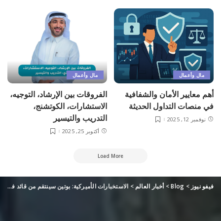
مال وأعمال
مال وأعمال
أهم معايير الأمان والشفافية
الفروقات بين الإرشاد، التوجيه،
في منصات التداول الحديثة
الاستشارات، الكوتشنج،
التدريب والتيسير
نوفمبر 12, 2025
أكتوبر 25, 2025
Load More
فيفو نيوز
>
Blog
>
أخبار العالم
>
الاستخبارات الأميركية: بوتين سينتقم من قائد فاغنر