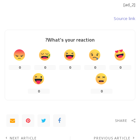
[ad_2]
Source link
What’s your reaction?
0
0
0
0
0
0
0
SHARE
NEXT ARTICLE
PREVIOUS ARTICLE