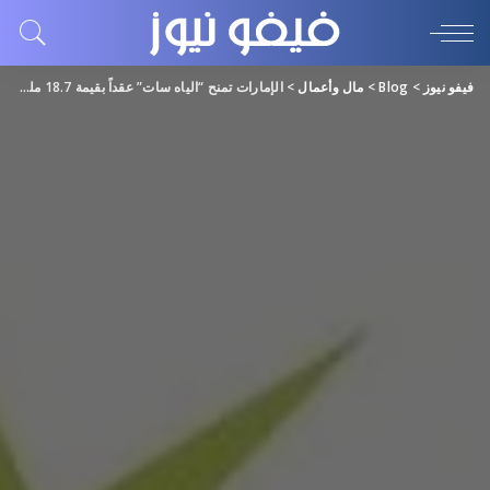
فيفو نيوز
>
Blog
>
مال وأعمال
>
الإمارات تمنح “الياه سات” عقداً بقيمة 18.7 مليار درهم