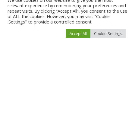
We use cookies on our website to give you the most
relevant experience by remembering your preferences and
repeat visits. By clicking “Accept All”, you consent to the use
of ALL the cookies. However, you may visit "Cookie
Settings" to provide a controlled consent.
احفظ اسمي، بريدي الإلكتروني، والموقع الإلكتروني في هذا المتصفح لاستخدامها المرة
Accept All
Cookie Settings
المقبلة في تعليقي.
You Might Also Enjoy