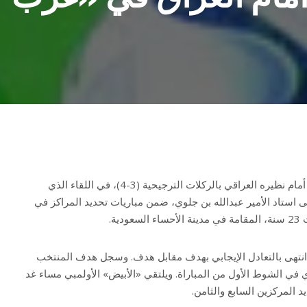
خسر المنتخب الوطني الأولمبي أمام نظيره العراقي بالركلات الترجيحية (3-4)، في اللقاء الذي
استاد الأمير عبدالله بن جلوي، ضمن مباريات تحديد المراكز في
ية.
 انتهى بالتعادل الإيجابي بهدف مقابل هدف. وسجل هدف المنتخب
في الشوط الأول من المباراة. ويلتقي «الأبيض» الأولمبي مساء غد
د المركزين السابع والثامن.