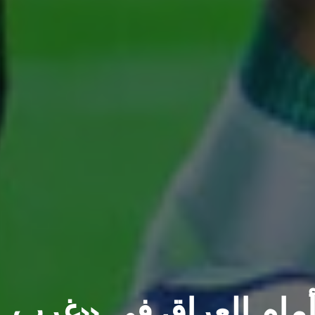
أمام العراق في «غرب