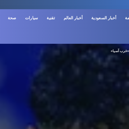
ضة
أخبار السعودية
أخبار العالم
تقنية
سيارات
صحة
ي «غرب آسيا»