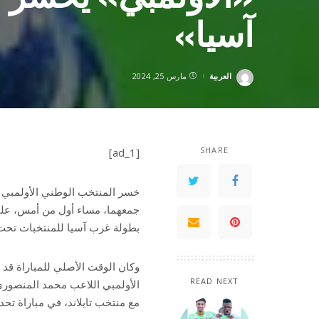
آسيا»
العربية
مارس 25, 2024
Posted
by
SHARE
[ad_1]
جمعهما، مساء أول من أمس، على 
بطولة غرب آسيا للمنتخبات تحت 23 سنة، المقامة في مدينة الأحساء السعود
وكان الوقت الأصلي للمباراة قد
READ NEXT
الأولمبي اللاعب محمد المنصوري 
مع منتخب تايلاند، في مباراة تحدي