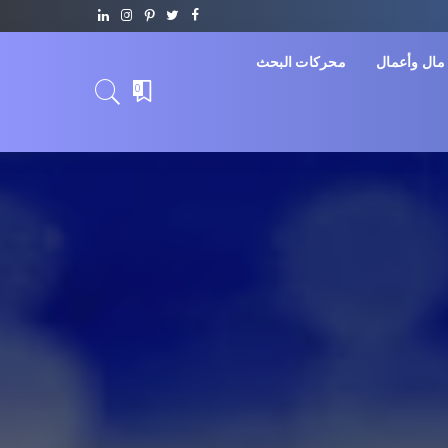
مال وأعمال
محركات البحث
0