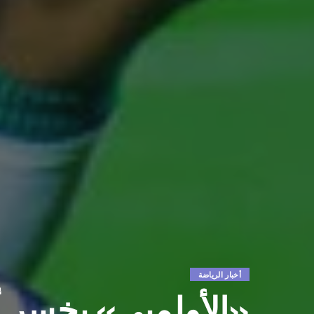
أخبار الرياضة
«الأولمبي» يخسر 