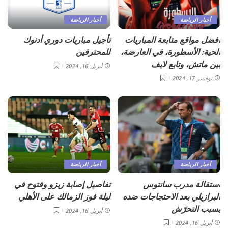
أخبار الرياضة
أخبار الرياضة
أفضل مواقع متابعة المباريات
تأجيل مباريات دوري أدنوك
الحية: الأسطورة، في العارضة،
للمحترفين
بين ماتش، وتابع لايف
أبريل 16, 2024
نوفمبر 17, 2024
أخبار الرياضة
أخبار الرياضة
استقالة مدرب سانتوس
تفاصيل إصابة زيزو وفتوح في
البرازيلي بعد الاحتجاجات ضده
ليلة فوز الزمالك على الأهلي
بسبب التحرّش
أبريل 16, 2024
أبريل 16, 2024