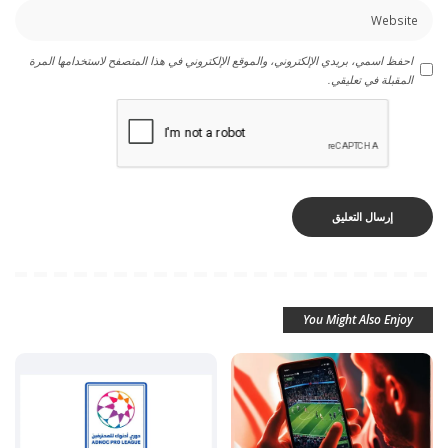
احفظ اسمي، بريدي الإلكتروني، والموقع الإلكتروني في هذا المتصفح لاستخدامها المرة
المقبلة في تعليقي.
You Might Also Enjoy