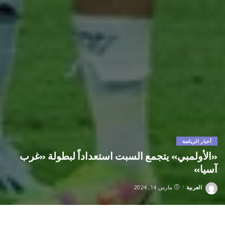
أخبار الرياضة
«الأولمبي» يتجمع السبت استعداداً لبطولة «غرب
آسيا»
العربية
مارس 14, 2024
Posted
by