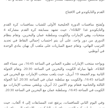
القدم والتايكوندو في الافتتاح
وتُفتتح منافسات الدورة الخليجية الأولى للشباب بمنافسات كرة القدم
والتايكوندو غدا “الثلاثاء”، حيث تشهد مسابقة كرة القدم مشاركة 4
منتخبات، وهي الإمارات والكويت وسلطنة عمان والبحرين، وتقام بنظام
الدوري من دور واحد، على أن يتم احتساب إجمالي النقاط في تحديد
الترتيب النهائي، وتقام جميع المباريات على ملعب آل نهيان بنادي الوحدة
في أبوظبي
.
ويواجه منتخب الإمارات نظيره العماني في الساعة 16:45، من مساء الغد
الثلاثاء، تليها مباراة الكويت والبحرين في الساعة 20:30. وتقام الجولة
الثانية يوم الجمعة 19 أبريل، حيث يلعب منتخب الإمارات مع البحرين في
الساعة 16:45، والكويت مع سلطنة عمان في الساعة 20:30. أما الجولة
الثالثة والختامية فتقام يوم الاثنين 22 أبريل، ويلتقي منتخب الإمارات مع
الكويت في الساعة 16:45، وسلطنة عمان مع البحرين في الساعة 20:30
.
وفي اليوم الثاني للمنافسات، يرتفع عدد المسابقات إلى 4 ألعاب، حيث
تستمر مباريات كرة القدم ومنافسات التايكوندو، بالإضافة إلى منافسات