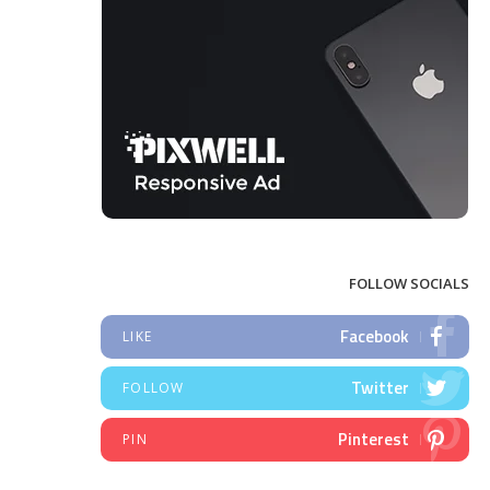
FOLLOW SOCIALS
Facebook
LIKE
Twitter
FOLLOW
Pinterest
PIN