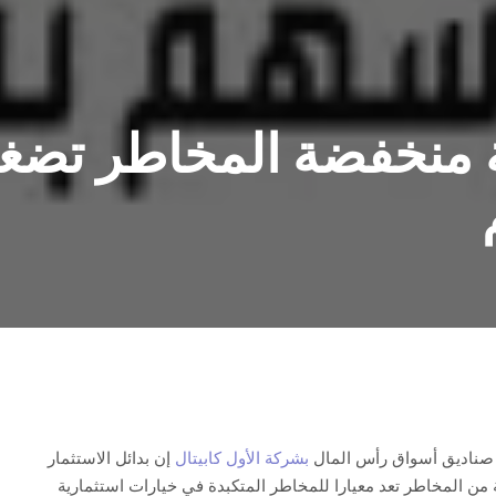
ية منخفضة المخاطر تض
م
ع صناديق أسواق رأس المال
بشركة الأول كابيتال
إن بدائل الاستثمار
 من المخاطر تعد معيارا للمخاطر المتكبدة في خيارات استثمارية