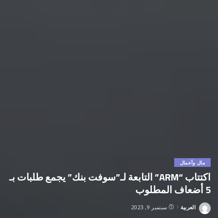
مال وأعمال
اكتتاب “ARM” التابعة لـ”سوفت بنك” يجمع طلبات بـ
5 أضعاف المطلوب
العربية
سبتمبر 9, 2023
Posted
by