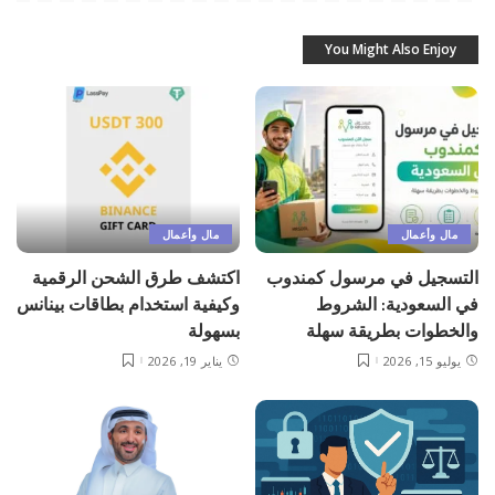
You Might Also Enjoy
مال وأعمال
مال وأعمال
التسجيل في مرسول كمندوب
اكتشف طرق الشحن الرقمية
في السعودية: الشروط
وكيفية استخدام بطاقات بينانس
والخطوات بطريقة سهلة
بسهولة
يوليو 15, 2026
يناير 19, 2026