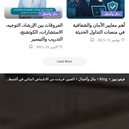
مال وأعمال
مال وأعمال
أهم معايير الأمان والشفافية
الفروقات بين الإرشاد، التوجيه،
في منصات التداول الحديثة
الاستشارات، الكوتشنج،
التدريب والتيسير
نوفمبر 12, 2025
أكتوبر 25, 2025
Load More
فيفو نيوز
>
Blog
>
مال وأعمال
>
الصين خرجت من الانكماش المالي في أغسطس بعد ارتفاع الأسعار