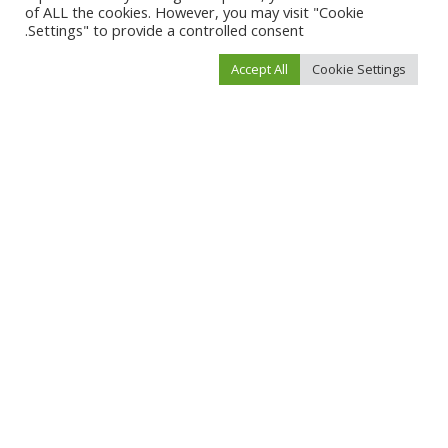
of ALL the cookies. However, you may visit "Cookie
Settings" to provide a controlled consent.
Accept All
Cookie Settings
احفظ اسمي، بريدي الإلكتروني، والموقع الإلكتروني في هذا المتصفح لاستخدامها المرة
المقبلة في تعليقي.