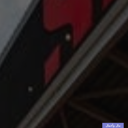
مال وأعمال