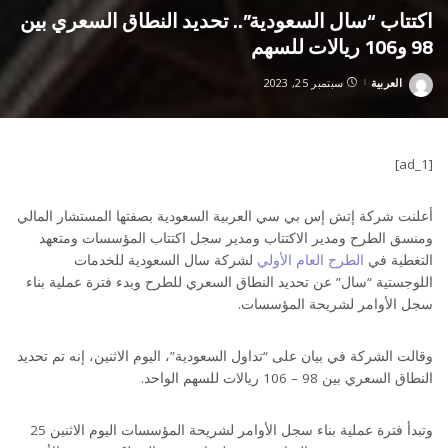
اكتتاب “سال السعودية”.. تحديد النطاق السعري بين
98 و106 ريالات للسهم
العربية
سبتمبر 25, 2023
Posted
by
[ad_1]
أعلنت شركة إتش إس بي سي العربية السعودية بصفتها المستشار المالي
ومنسق الطرح ومدير الاكتتاب ومدير سجل اكتتاب المؤسسات ومتعهد
التغطية في
الطرح العام الأولي
لشركة سال السعودية للخدمات
اللوجستية “سال” عن تحديد النطاق السعري للطرح وبدء فترة عملية بناء
سجل الأوامر لشريحة المؤسسات.
وقالت الشركة في بيان على “تداول السعودية”، اليوم الاثنين، إنه تم تحديد
النطاق السعري بين 98 – 106 ريالات للسهم الواحد.
وتبدأ فترة عملية بناء سجل الأوامر لشريحة المؤسسات اليوم الاثنين 25