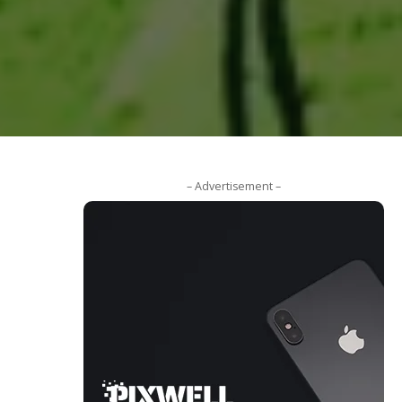
– Advertisement –