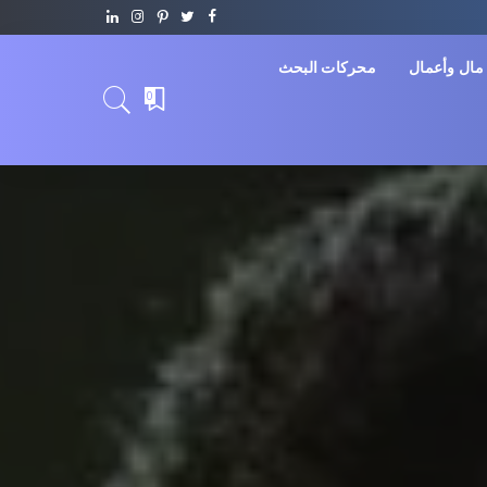
مال وأعمال
محركات البحث
0