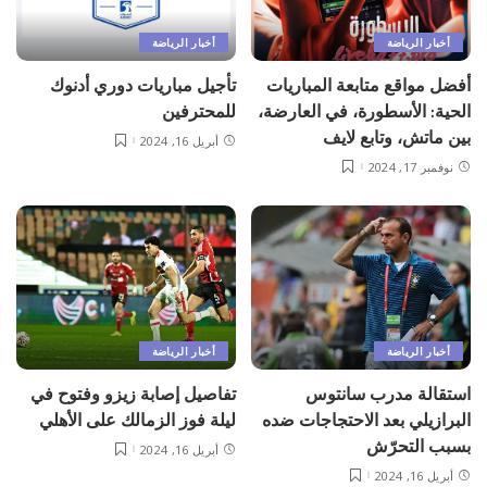
أخبار الرياضة
أخبار الرياضة
أفضل مواقع متابعة المباريات
تأجيل مباريات دوري أدنوك
الحية: الأسطورة، في العارضة،
للمحترفين
بين ماتش، وتابع لايف
أبريل 16, 2024
نوفمبر 17, 2024
أخبار الرياضة
أخبار الرياضة
استقالة مدرب سانتوس
تفاصيل إصابة زيزو وفتوح في
البرازيلي بعد الاحتجاجات ضده
ليلة فوز الزمالك على الأهلي
بسبب التحرّش
أبريل 16, 2024
أبريل 16, 2024