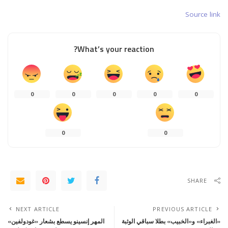
Source link
What’s your reaction?
0
0
0
0
0
0
0
SHARE
NEXT ARTICLE
PREVIOUS ARTICLE
«الغبراء» و«الخبيب» بطلا سباقي الوثبة
المهر إنسينو يسطع بشعار «غودولفين»