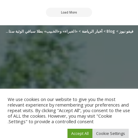
Load More
فيفو نيوز
>
Blog
>
أخبار الرياضة
>
«الغبراء» و«الخبيب» بطلا سباقي الوثبة ستاليونز
We use cookies on our website to give you the most
relevant experience by remembering your preferences and
repeat visits. By clicking “Accept All”, you consent to the use
of ALL the cookies. However, you may visit "Cookie
Settings" to provide a controlled consent.
Accept All
Cookie Settings