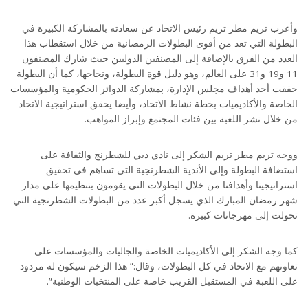
وأعرب تريم مطر تريم رئيس الاتحاد عن سعادته بالمشاركة الكبيرة في
البطولة التي تعد من أقوى البطولات الرمضانية من خلال استقطاب هذا
العدد من الفرق بالإضافة إلى المصنفين الدوليين حيث شارك المصنفون
11 و19 و31 على العالم، وهو دليل قوة البطولة، ونجاحها، كما أن البطولة
حققت أحد أهداف مجلس الإدارة، بمشاركة الدوائر الحكومية والمؤسسات
الخاصة والأكاديميات بخطة نشاط الاتحاد، وأيضا يحقق استراتيجية الاتحاد
من خلال نشر اللعبة بين فئات المجتمع وإبراز المواهب.
ووجه تريم مطر تريم الشكر إلى نادي دبي للشطرنج والثقافة على
استضافة البطولة وإلى الأندية الشطرنجية التي تساهم في تحقيق
استراتيجينا وأهدافنا من خلال البطولات التي يقومون بتنظيمها على مدار
شهر رمضان المبارك الذي يسجل أكبر عدد من البطولات الشطرنجية التي
تحولت إلى مهرجانات كبيرة.
كما وجه الشكر إلى الأكاديميات الخاصة والجاليات والمؤسسات على
تعاونهم مع الاتحاد في كل البطولات، وقال:” هذا الزخم سيكون له مردود
على اللعبة في المستقبل القريب خاصة على المنتخبات الوطنية”.