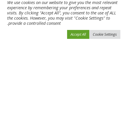
NEXT ARTICLE
PREVIOUS ARTICLE
We use cookies on our website to give you the most relevant
experience by remembering your preferences and repeat
بينتو مطالب بتغيير صورة المنتخب قبل
منتخب كرواتيا يزور الأهرامات قبل
visits. By clicking “Accept All”, you consent to the use of ALL
لقاء الإياب أمام اليمن غداً
مواجهة مصر (فيديو)
the cookies. However, you may visit "Cookie Settings" to
provide a controlled consent.
Leave a Reply
Accept All
Cookie Settings
لن يتم نشر عنوان بريدك الإلكتروني.
الحقول الإلزامية مشار إليها بـ
*