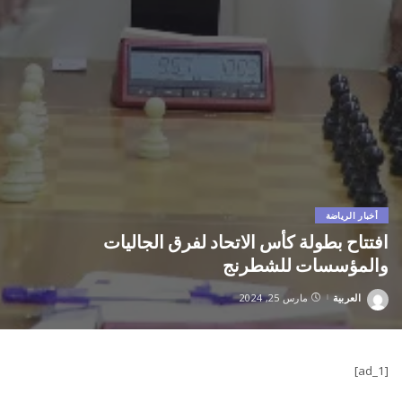
أخبار الرياضة
افتتاح بطولة كأس الاتحاد لفرق الجاليات
والمؤسسات للشطرنج
العربية
مارس 25, 2024
Posted
by
[ad_1]