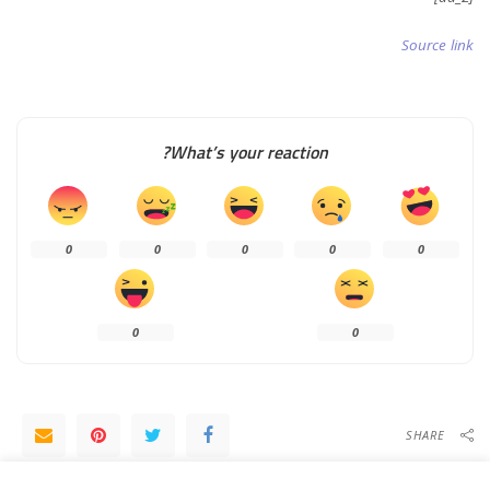
Source link
What’s your reaction?
0
0
0
0
0
0
0
SHARE