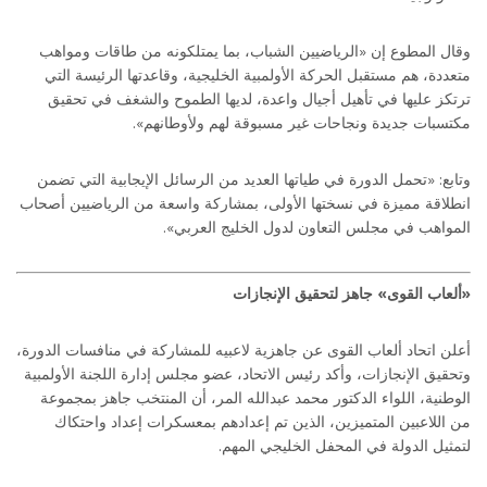
وقال المطوع إن «الرياضيين الشباب، بما يمتلكونه من طاقات ومواهب
متعددة، هم مستقبل الحركة الأولمبية الخليجية، وقاعدتها الرئيسة التي
ترتكز عليها في تأهيل أجيال واعدة، لديها الطموح والشغف في تحقيق
مكتسبات جديدة ونجاحات غير مسبوقة لهم ولأوطانهم».
وتابع: «تحمل الدورة في طياتها العديد من الرسائل الإيجابية التي تضمن
انطلاقة مميزة في نسختها الأولى، بمشاركة واسعة من الرياضيين أصحاب
المواهب في مجلس التعاون لدول الخليج العربي».
«ألعاب القوى» جاهز لتحقيق الإنجازات
أعلن اتحاد ألعاب القوى عن جاهزية لاعبيه للمشاركة في منافسات الدورة،
وتحقيق الإنجازات، وأكد رئيس الاتحاد، عضو مجلس إدارة اللجنة الأولمبية
الوطنية، اللواء الدكتور محمد عبدالله المر، أن المنتخب جاهز بمجموعة
من اللاعبين المتميزين، الذين تم إعدادهم بمعسكرات إعداد واحتكاك
لتمثيل الدولة في المحفل الخليجي المهم.