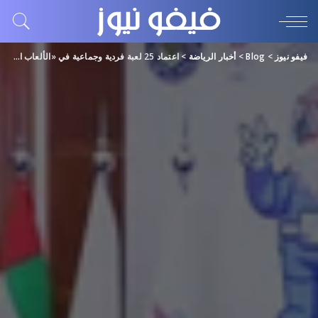
فيفو نيوز
>
Blog
>
أخبار الرياضة
>
اعتماد 25 لعبة فردية وجماعية في «الألعاب الخليجية للشباب»