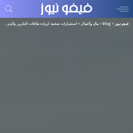
فيفو نيوز
>
Blog
>
مال وأعمال
>
استثمارات ضخمة لزيادة طاقات التكرير والبتروكيماويات في مصر