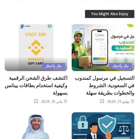
You Might Also Enjoy
مال وأعمال
مال وأعمال
التسجيل في مرسول كمندوب
اكتشف طرق الشحن الرقمية
في السعودية: الشروط
وكيفية استخدام بطاقات بينانس
والخطوات بطريقة سهلة
بسهولة
يوليو 15, 2026
يناير 19, 2026