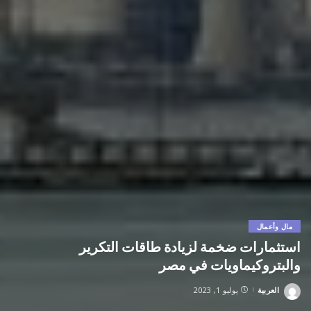
مال وأعمال
استثمارات ضخمة لزيادة طاقات التكرير
والبتروكيماويات في مصر
العربية
يوليو 1, 2023
Posted
by