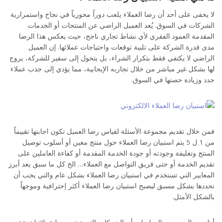
لا يخفى على أحد أن رضا العملاء يلعب دوراً محورياً في نجاح واستمرارية
الشركات في السوق. يُعد العميل الراضي عن المنتجات أو الخدمات
المقدمة العمود الفقري لأي نشاط تجاري ناجح، حيث يعكس هذا الرضا
مدى قدرة الشركة على تلبية توقعات واحتياجات عملائها. إن العميل
الراضي لا يكتفي فقط بتكرار الشراء، بل يتحول إلى سفير للشركة، يروج
لها بشكل غير مباشر من خلال تجاربه الإيجابية، مما يؤدي إلى جذب عملاء
جدد وزيادة حصتها في السوق.
فمن خلال تقديم مجموعة الأسئلة لقياس رضا العميل تكون اجابتها تقييماً
من 1 ل 5 يتم استبيان رضا العملاء حول منتج معين أو أسلوب توصيل
المنتج وتغليفة وجودته أو جودة الخدمة المقدمة أو كفاءة العاملين على
تقديم الخدمة أو حتى فريق التواصل مع العملاء… الخ كل ما سبق يعد أبرز
المعايير التي تستخدم في استبيان رضا العملاء بشكل عام والتي يجب أن
نحددها بشكل مسبق ليصبح استبيان رضا العملاء أكثر إحترافية وموجهاً
بالشكل الأمثل.