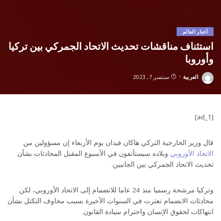
أخبار العالم
استئناف مناقشات تحديث الاتحاد الجمركي بين تركيا
وأوروبا
العربية
سبتمبر 7, 2023
Posted
by
[ad_1]
قال وزير الخارجية التركي هاكان فيدان يوم الأربعاء إن مسؤولين من
الاتحاد الأوروبي
وبلاده سيستأنفون في الأسبوع المقبل المحادثات بشأن
تحديث الاتحاد الجمركي بين الجانبين.
وتركيا مرشحة رسميا منذ 24 عاما للانضمام إلى الاتحاد الأوروبي، لكن
محادثات الانضمام تعثرت في السنوات الأخيرة بسبب مخاوف التكتل بشأن
انتهاكات لحقوق الإنسان واحترام سيادة القانون.