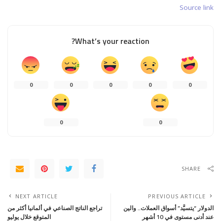
Source link
What’s your reaction?
0
0
0
0
0
0
0
SHARE
NEXT ARTICLE
PREVIOUS ARTICLE
الدولار “يتسيَّد” أسواق العملات.. والين
تراجع الناتج الصناعي في ألمانيا أكثر من
عند أدنى مستوى في 10 أشهر
المتوقع خلال يوليو