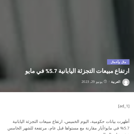
مال وأعمال
ارتفاع مبيعات التجزئة اليابانية 5.7% في مايو
العربية
يونيو 29, 2023
Posted
by
[ad_1]
أظهرت بيانات حكومية، اليوم الخميس، ارتفاع مبيعات التجزئة اليابانية
5.7% في مايو/أيار مقارنة مع مستواها قبل عام، مرتفعة للشهر الخامس