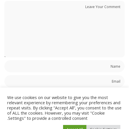
We use cookies on our website to give you the most
relevant experience by remembering your preferences and
repeat visits. By clicking “Accept All”, you consent to the use
احفظ اسمي، بريدي الإلكتروني، والموقع الإلكتروني في هذا المتصفح لاستخدامها المرة
of ALL the cookies. However, you may visit "Cookie
المقبلة في تعليقي.
Settings" to provide a controlled consent.