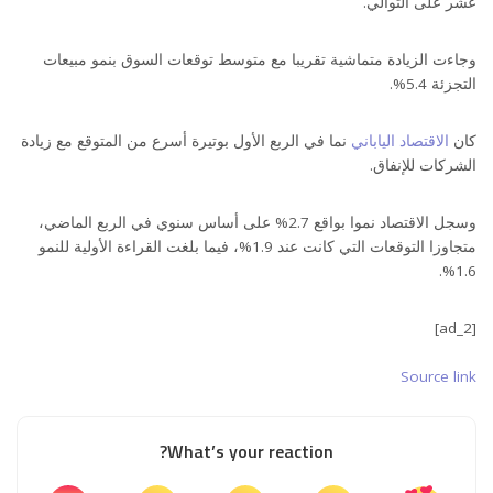
عشر على التوالي.
وجاءت الزيادة متماشية تقريبا مع متوسط توقعات السوق بنمو مبيعات
التجزئة 5.4%.
كان
الاقتصاد الياباني
نما في الربع الأول بوتيرة أسرع من المتوقع مع زيادة
الشركات للإنفاق.
وسجل الاقتصاد نموا بواقع 2.7% على أساس سنوي في الربع الماضي،
متجاوزا التوقعات التي كانت عند 1.9%، فيما بلغت القراءة الأولية للنمو
1.6%.
[ad_2]
Source link
What’s your reaction?