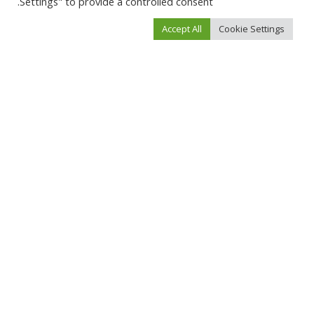
Settings" to provide a controlled consent.
Accept All
Cookie Settings