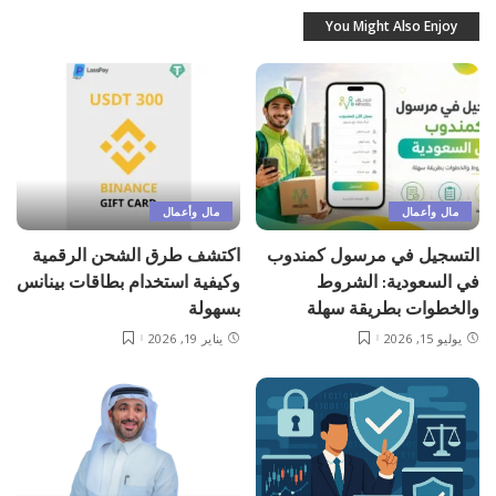
You Might Also Enjoy
مال وأعمال
مال وأعمال
التسجيل في مرسول كمندوب
اكتشف طرق الشحن الرقمية
في السعودية: الشروط
وكيفية استخدام بطاقات بينانس
والخطوات بطريقة سهلة
بسهولة
يوليو 15, 2026
يناير 19, 2026