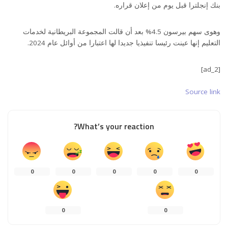
بنك إنجلترا قبل يوم من إعلان قراره.
وهوى سهم بيرسون 4.5% بعد أن قالت المجموعة البريطانية لخدمات
التعليم إنها عينت رئيسا تنفيذيا جديدا لها اعتبارا من أوائل عام 2024.
[ad_2]
Source link
What’s your reaction?
0
0
0
0
0
0
0