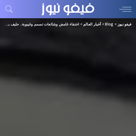
فيفو نيوز
>
Blog
>
أخبار العالم
>
اختفاء غامض وشائعات تسمم وغيبوبة.. حليف بوتين يظهر في فيديو