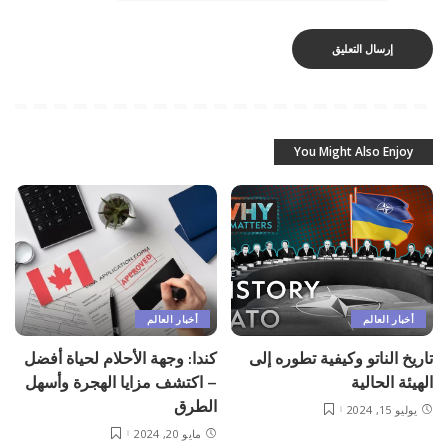
You Might Also Enjoy
أخبار العالم
أخبار العالم
تاريخ الناتو وكيفية تطوره إلى
كندا: وجهة الأحلام لحياة أفضل
الهيئة الحالية
– اكتشف مزايا الهجرة وأسهل
الطرق
يوليو 15, 2024
مايو 20, 2024