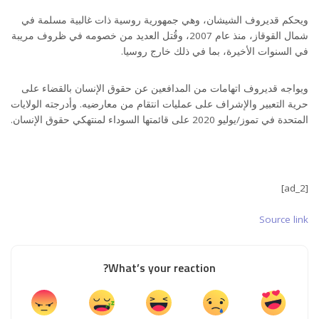
ويحكم قديروف الشيشان، وهي جمهورية روسية ذات غالبية مسلمة في
شمال القوقاز، منذ عام 2007، وقُتل العديد من خصومه في ظروف مريبة
في السنوات الأخيرة، بما في ذلك خارج روسيا.
ويواجه قديروف اتهامات من المدافعين عن حقوق الإنسان بالقضاء على
حرية التعبير والإشراف على عمليات انتقام من معارضيه. وأدرجته الولايات
المتحدة في تموز/يوليو 2020 على قائمتها السوداء لمنتهكي حقوق الإنسان.
[ad_2]
Source link
What’s your reaction?