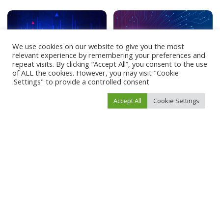
We use cookies on our website to give you the most
relevant experience by remembering your preferences and
repeat visits. By clicking “Accept All”, you consent to the use
of ALL the cookies. However, you may visit "Cookie
أخبار العالم
أخبار العالم
Settings" to provide a controlled consent.
كل ما تحتاج معرفته عن الذكاء
الدليل الشامل لكيفية فتح
Accept All
Cookie Settings
الاصطناعي
حساب تداول
أبريل 28, 2024
أبريل 7, 2024
Load More
فيفو نيوز
>
Blog
>
مال وأعمال
>
البورصة الكويتية بحاجة إلى محفزات جديدة