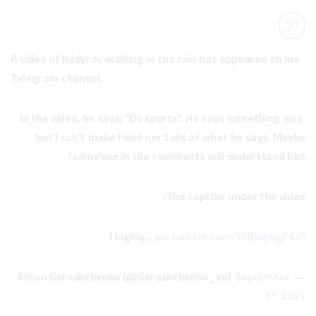
A video of Kadyrov walking in the rain has appeared on his
Telegram channel.
In the video, he says: “Do sports”. He says something else,
but I can’t make head nor tails of what he says. Maybe
someone in the comments will understand him?
The caption under the video:
pic.twitter.com/END6yUgF44
“I highly…
September
— Anton Gerashchenko (@Gerashchenko_en)
17, 2023