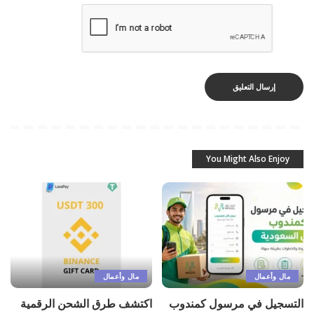
You Might Also Enjoy
مال وأعمال
مال وأعمال
التسجيل في مرسول كمندوب
اكتشف طرق الشحن الرقمية