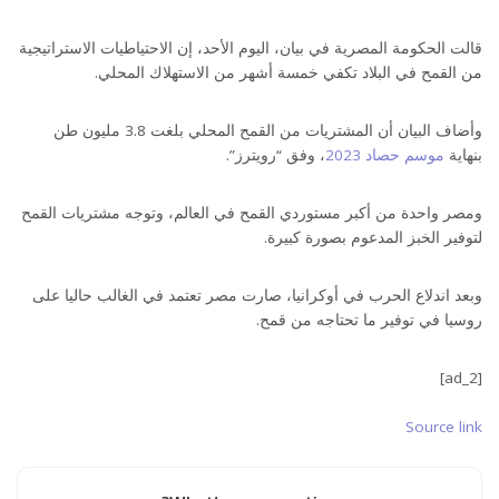
قالت الحكومة المصرية في بيان، اليوم الأحد، إن الاحتياطيات الاستراتيجية
من القمح في البلاد تكفي خمسة أشهر من الاستهلاك المحلي.
وأضاف البيان أن المشتريات من القمح المحلي بلغت 3.8 مليون طن
بنهاية
موسم حصاد 2023
، وفق “رويترز”.
ومصر واحدة من أكبر مستوردي القمح في العالم، وتوجه مشتريات القمح
لتوفير الخبز المدعوم بصورة كبيرة.
وبعد اندلاع الحرب في أوكرانيا، صارت مصر تعتمد في الغالب حاليا على
روسيا في توفير ما تحتاجه من قمح.
[ad_2]
Source link