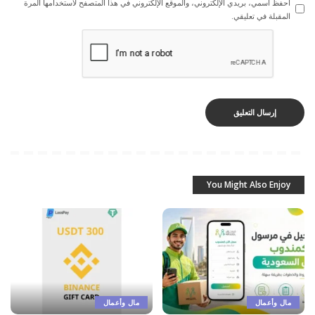
احفظ اسمي، بريدي الإلكتروني، والموقع الإلكتروني في هذا المتصفح لاستخدامها المرة
المقبلة في تعليقي.
You Might Also Enjoy
مال وأعمال
مال وأعمال