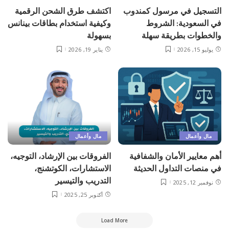
التسجيل في مرسول كمندوب
اكتشف طرق الشحن الرقمية
في السعودية: الشروط
وكيفية استخدام بطاقات بينانس
والخطوات بطريقة سهلة
بسهولة
يوليو 15, 2026
يناير 19, 2026
مال وأعمال
مال وأعمال
أهم معايير الأمان والشفافية
الفروقات بين الإرشاد، التوجيه،
في منصات التداول الحديثة
الاستشارات، الكوتشنج،
التدريب والتيسير
نوفمبر 12, 2025
أكتوبر 25, 2025
Load More