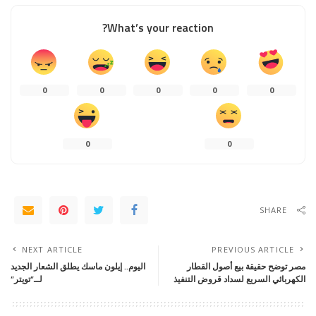
What’s your reaction?
0
0
0
0
0
0
0
SHARE
NEXT ARTICLE
PREVIOUS ARTICLE
مصر توضح حقيقة بيع أصول القطار
اليوم.. إيلون ماسك يطلق الشعار الجديد
الكهربائي السريع لسداد قروض التنفيذ
لــ”تويتر”