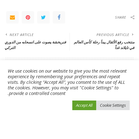
SHARE
NEXT ARTICLE
PREVIOUS ARTICLE
منتخب رفع الأثقال يبدأ رحلة كأس العالم
فنربخشة يصوت على انسحابه من الدوري
في تايلاند غداً
التركي
Leave a Reply
We use cookies on our website to give you the most relevant
experience by remembering your preferences and repeat
لن يتم نشر عنوان بريدك الإلكتروني.
الحقول الإلزامية مشار إليها بـ
*
visits. By clicking “Accept All”, you consent to the use of ALL
the cookies. However, you may visit "Cookie Settings" to
provide a controlled consent.
Accept All
Cookie Settings