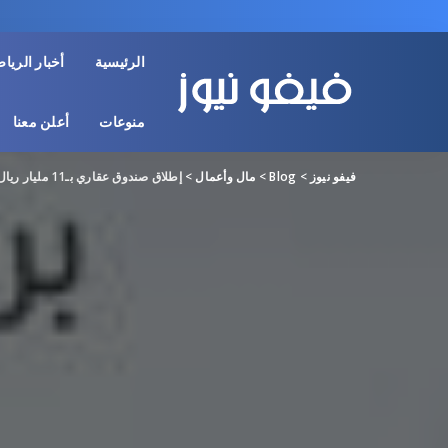
الرئيسية
أخبار الريا
منوعات
أعلن معنا
فيفو نيوز
>
Blog
>
مال وأعمال
>
إطلاق صندوق عقاري بـ11 مليار ريال لتطوير مدينة “الكدوة” في مكة المكرمة