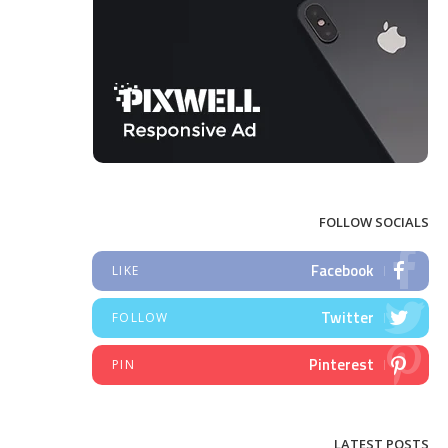
FOLLOW SOCIALS
Facebook
LIKE
Twitter
FOLLOW
Pinterest
PIN
LATEST POSTS