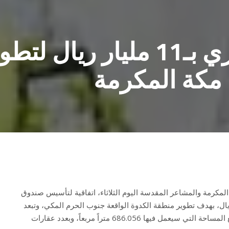
إطلاق صندوق عقاري بـ11 مليار ريال لت
 مكة المكرمة
 المكرمة والمشاعر المقدسة اليوم الثلاثاء، اتفاقية لتأسيس صندوق
 مال بلغ 11 مليار ريال، بهدف تطوير منطقة الكدوة الواقعة جنوب الحرم المكي، وتبعد
عنه مسافة 500 متر تقريبا، وتبلغ المساحة التي سيعمل فيها 686.056 متراً مربعاً، وبعدد عقارات