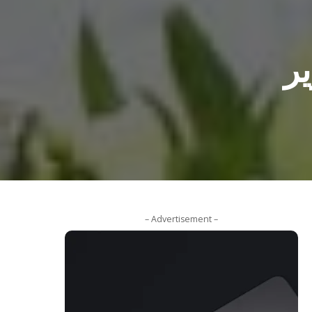
طوير
– Advertisement –