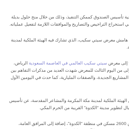
فاقية تأسيس الصندوق كممكن التنفيذ، وذلك من خلال منح حلول بديلة
استخراج التراخيص والتصاريح والموافقات اللازمة لتفعيل عملياته.
لى هامش معرض سيتي سكيب، الذي تشارك فيه الهيئة الملكية لمدينة
.
ة” إلى معرض
سيتي سكيب العالمي في العاصمة السعودية
الرياض،
ى من اليوم الثالث للمعرض شهدت العديد من مذكرات التفاهم بين
 المشاريع الجديدة، والصفقات المليارية، كما حدث في اليومين الأول
 الهيئة الملكية لمدينة مكة المكرمة والمشاعر المقدسة، عن تأسيس
وأوضحت أنه سيتم إنشاء أكثر من 2600 مسكن في منطقة “الكدوة”، إضافة إلى المرافق العامة،