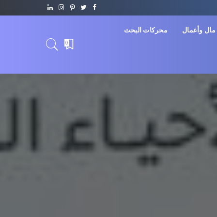
مال وأعمال
محركات البحث
0