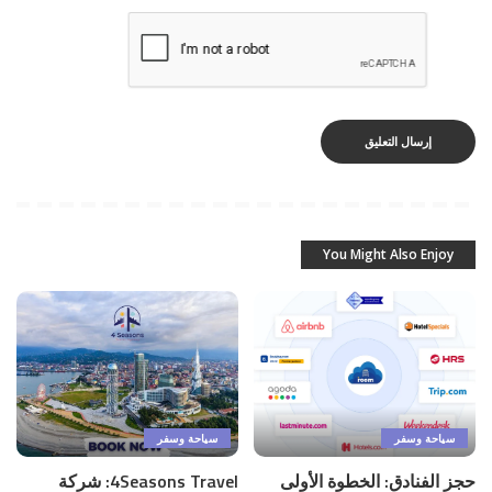
You Might Also Enjoy
سياحة وسفر
سياحة وسفر
حجز الفنادق: الخطوة الأولى
4Seasons Travel: شركة