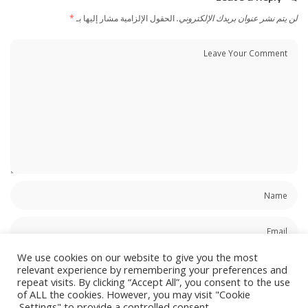
لن يتم نشر عنوان بريدك الإلكتروني.
الحقول الإلزامية مشار إليها بـ
*
We use cookies on our website to give you the most
relevant experience by remembering your preferences and
repeat visits. By clicking “Accept All”, you consent to the use
of ALL the cookies. However, you may visit "Cookie
احفظ اسمي، بريدي الإلكتروني، والموقع الإلكتروني في هذا المتصفح لاستخدامها المرة
Settings" to provide a controlled consent.
المقبلة في تعليقي.