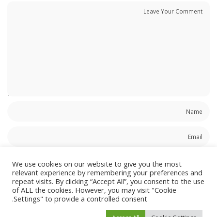
We use cookies on our website to give you the most
relevant experience by remembering your preferences and
repeat visits. By clicking “Accept All”, you consent to the use
احفظ اسمي، بريدي الإلكتروني، والموقع الإلكتروني في هذا المتصفح لاستخدامها المرة
of ALL the cookies. However, you may visit "Cookie
المقبلة في تعليقي.
Settings" to provide a controlled consent.