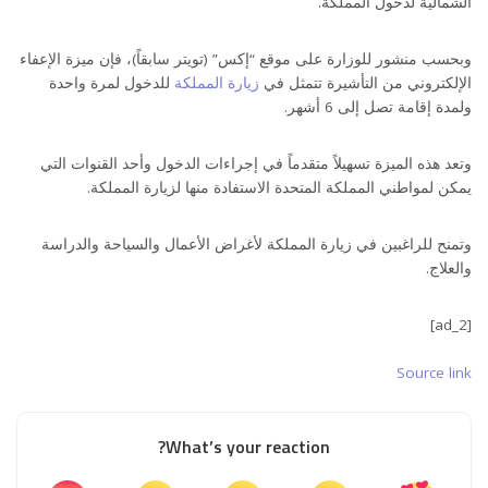
الشمالية لدخول المملكة.
وبحسب منشور للوزارة على موقع “إكس” (تويتر سابقاً)، فإن ميزة الإعفاء
الإلكتروني من التأشيرة تتمثل في
زيارة المملكة
للدخول لمرة واحدة
ولمدة إقامة تصل إلى 6 أشهر.
وتعد هذه الميزة تسهيلاً متقدماً في إجراءات الدخول وأحد القنوات التي
يمكن لمواطني المملكة المتحدة الاستفادة منها لزيارة المملكة.
وتمنح للراغبين في زيارة المملكة لأغراض الأعمال والسياحة والدراسة
والعلاج.
[ad_2]
Source link
What’s your reaction?