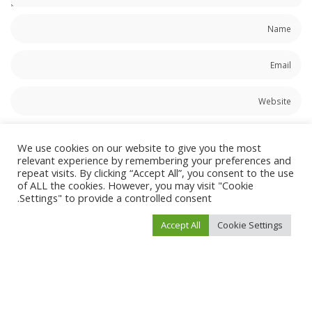
احفظ اسمي، بريدي الإلكتروني، والموقع الإلكتروني في هذا المتصفح لاستخدامها المرة
المقبلة في تعليقي.
We use cookies on our website to give you the most
relevant experience by remembering your preferences and
repeat visits. By clicking “Accept All”, you consent to the use
of ALL the cookies. However, you may visit "Cookie
Settings" to provide a controlled consent.
Accept All
Cookie Settings
You Might Also Enjoy