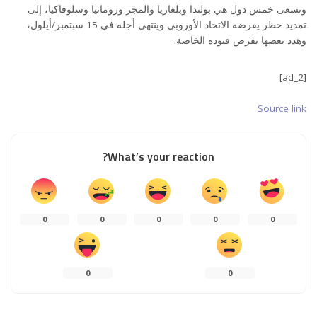
وتسعى خمس دول هي بولندا وبلغاريا والمجر ورومانيا وسلوفاكيا، إلى
تمديد حظر يفرضه الاتحاد الأوروبي وينتهي أجله في 15 سبتمبر/أيلول،
وهدد بعضها بفرض قيوده الخاصة.
[ad_2]
Source link
What’s your reaction?
0
0
0
0
0
0
0